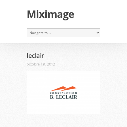
Miximage
leclair
octobre 1st, 2012