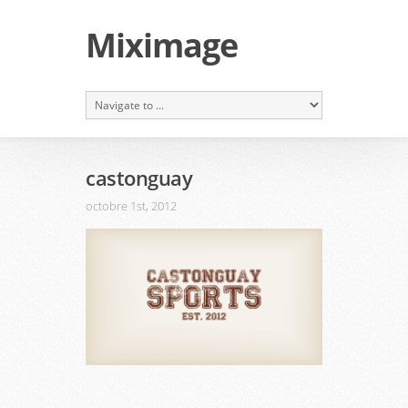
Miximage
castonguay
octobre 1st, 2012