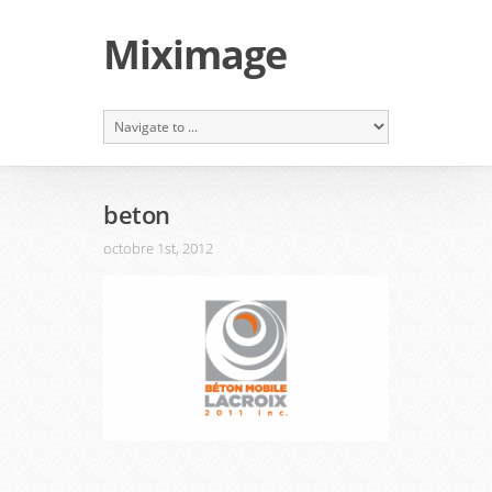
Miximage
beton
octobre 1st, 2012