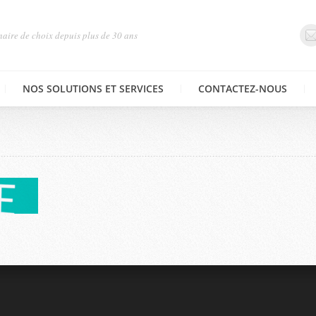
naire de choix depuis plus de 30 ans
NOS SOLUTIONS ET SERVICES
CONTACTEZ-NOUS