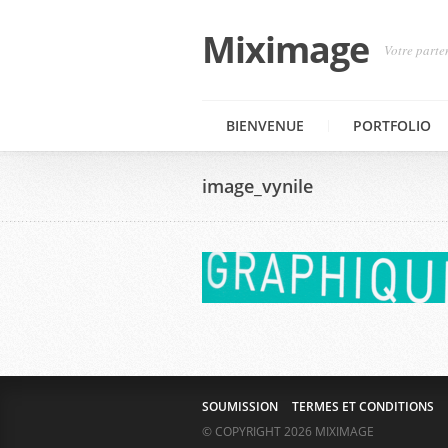
Miximage
Votre parte
BIENVENUE
PORTFOLIO
image_vynile
SOUMISSION
TERMES ET CONDITIONS
© COPYRIGHT 2026 MIXIMAGE